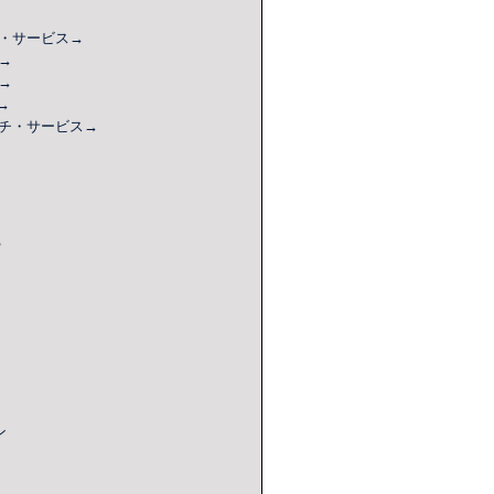
・サービス
→
→
→
→
チ
・サービス
→
？
ン