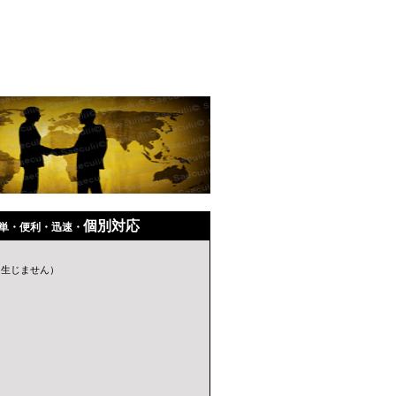
個別対応
簡単・便利・迅速・
は生じません）