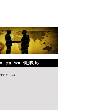
個別対応
簡単・便利・迅速・
は生じません）