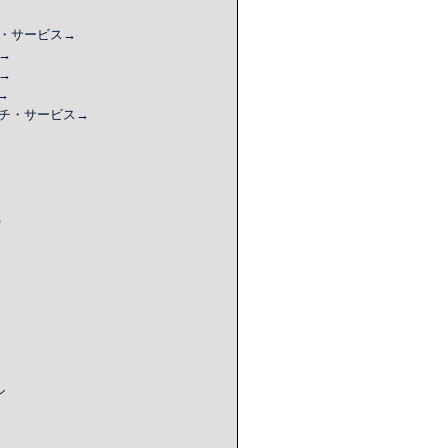
・サービス
→
→
→
→
チ
・サービス
→
？
ン